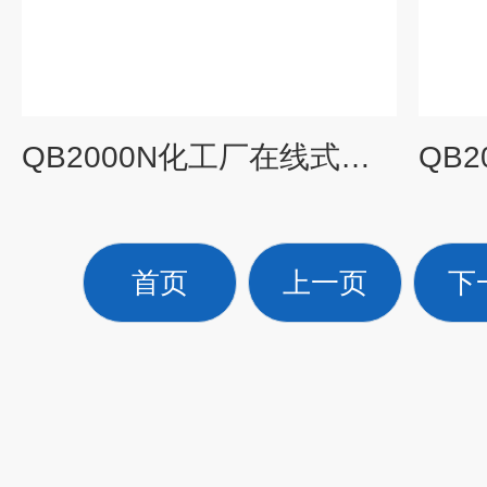
QB2000N化工厂在线式氰化氢有毒气体泄漏检测报警器
首页
上一页
下