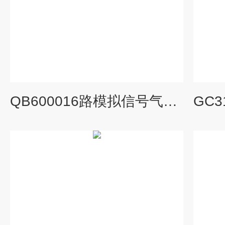
QB600016路模拟信号气体报警控制器