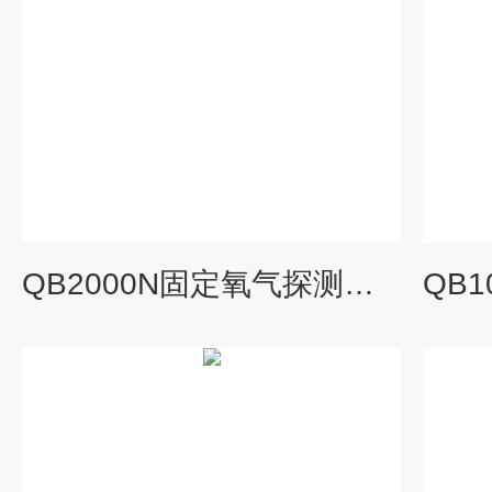
QB2000N固定氧气探测器带现场声光报警