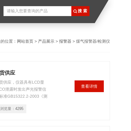
您的位置：
网站首页
>
产品展示
>
报警器
> 煤气报警器/检测仪
现货供应
货供应，仪器具有LCD显
查看详情
CO泄露时发出声光报警信
15322.2-2003《测
测器》。
浏览量：
4295