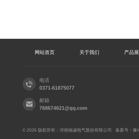
网站首页
关于我们
产品展
电话
0371-61875077
邮箱
768674621@qq.com
© 2026 版权所有：河南驰诚电气股份有限公司 备案号：
豫I