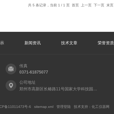
共 5 条记录，当前 1 / 1 页 首页 上一页 下一页 末
示
新闻资讯
技术文章
荣誉资质
传真
0371-61875077
公司地址
郑州市高新区长椿路11号国家大学科技园2号厂房
CP备11011473号-6
sitemap.xml
管理登陆
技术支持：
化工仪器网