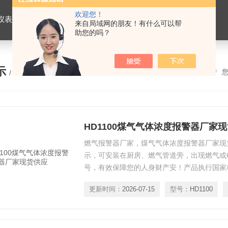
欢迎您！
仪表，劳保用品
来自局域网的朋友！有什么可以帮
助您的吗？
示
/ PRODUCTS
HD1100煤气气体浓度报警器厂家
燃气报警器厂家，煤气气体浓度报警器厂家现
示，可安装在厨房、燃气管道旁，出现燃气或
号，有效保障您的人身财产安！产品执行国家标准GB
量范围为0～100%LEL的独立式可燃气体检
更新时间：
2026-07-15
型号：
HD1100