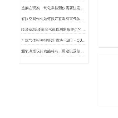
选购在现实一氧化碳检测仪需要注意的几点因素?
有限空间作业如何做好有毒有害气体的防治
喷漆室/喷漆车间气体检测器报警点的设置
可燃气体检测报警器 模块化设计--QB2000N
测氧测爆仪的功能特点、用途以及使用注意事项