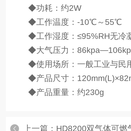
◆功耗：约2W
◆工作温度：-10℃～55℃
◆工作湿度：≤95%RH无冷
◆大气压力：86kpa—106k
◆使用场所：一般工业与民用建
◆产品尺寸：120mm(L)×82mm
◆产品重量：约230g
上一篇：
HD8200双气体可