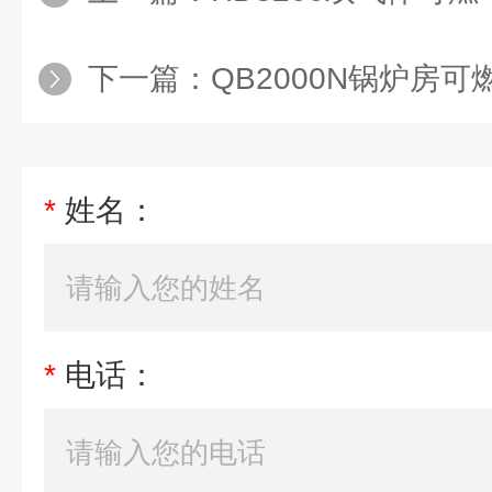
下一篇：
QB2000N锅炉房可燃气
*
姓名：
*
电话：