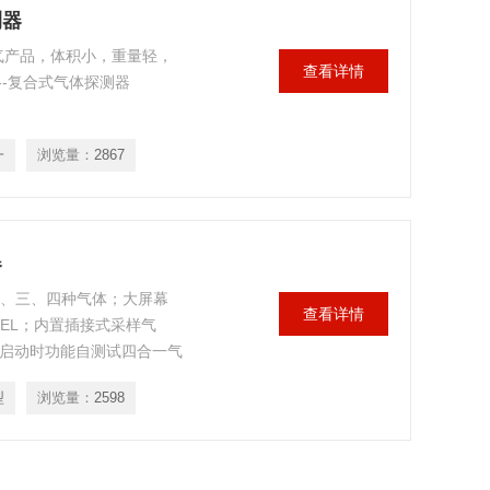
测器
电气产品，体积小，重量轻，
查看详情
--复合式气体探测器
一
浏览量：
2867
器
二、三、四种气体；大屏幕
查看详情
LEL；内置插接式采样气
；启动时功能自测试四合一气
 多种气体检测仪。驰诚--
型
浏览量：
2598