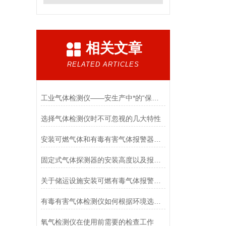
相关文章
RELATED ARTICLES
工业气体检测仪——安生产中*的“保护伞”
选择气体检测仪时不可忽视的几大特性
安装可燃气体和有毒有害气体报警器的方法一样么
固定式气体探测器的安装高度以及报警值设定多少
关于储运设施安装可燃有毒气体报警装置的一般规定
有毒有害气体检测仪如何根据环境选择合适的类型
氧气检测仪在使用前需要的检查工作