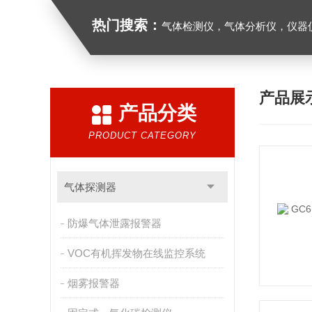
热门搜索：
气体检测仪，气体分析仪，仪器
产品展
产品分类
PRODUCT CATEGORY
气体探测器
防爆气体泄露报警器
VOC有机挥发物在线监控系统
烟雾报警器