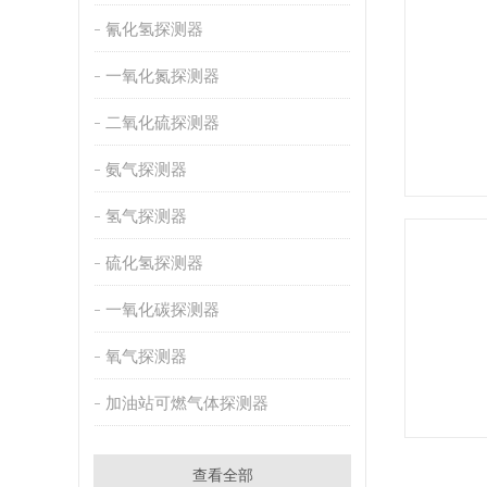
氰化氢探测器
一氧化氮探测器
二氧化硫探测器
氨气探测器
氢气探测器
硫化氢探测器
一氧化碳探测器
氧气探测器
加油站可燃气体探测器
查看全部