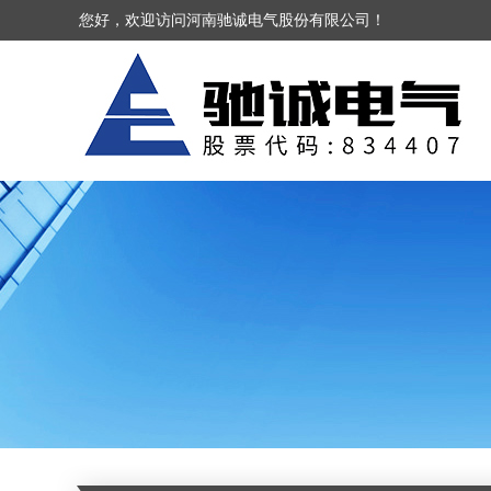
您好，欢迎访问河南驰诚电气股份有限公司！