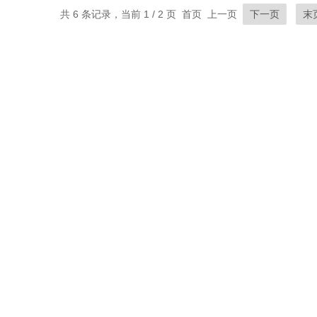
共 6 条记录，当前 1 / 2 页 首页 上一页
下一页
末