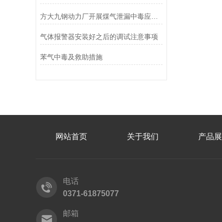
方大九钢动力厂开展煤气泄漏中毒应急演练
气体报警器安装好之后的调试注意事项
苯气中毒及救助措施
网站首页
关于我们
产品展
电话
0371-61875077
邮箱