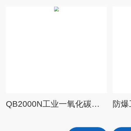
QB2000N工业一氧化碳煤气浓度在线检测系统