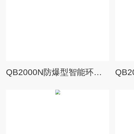
QB2000N防爆型智能环氧乙烷气体检测仪即插即用