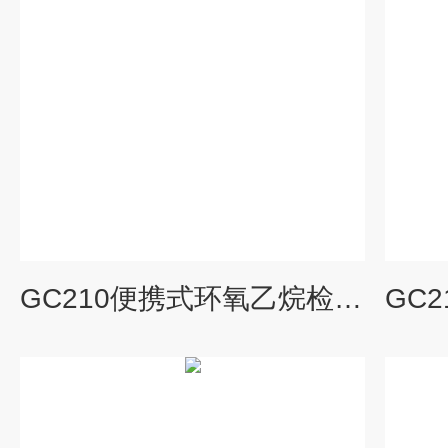
GC210便携式环氧乙烷检测仪轻巧耐用检测精准现货供应