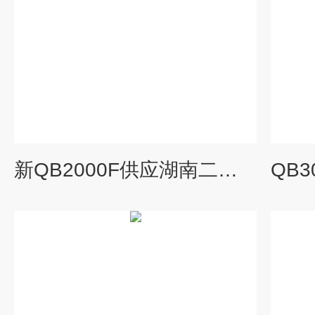
新QB2000F供应湖南二氧化硫检测报警器