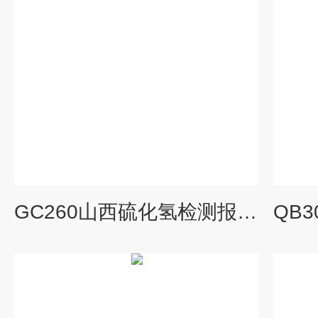
GC260山西硫化氢检测报警器厂家、价格