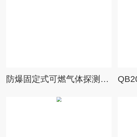
防爆固定式可燃气体探测器乙酸乙酯甲苯检测仪