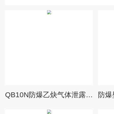
QB10N防爆乙炔气体泄露探测报警器 进口传感器