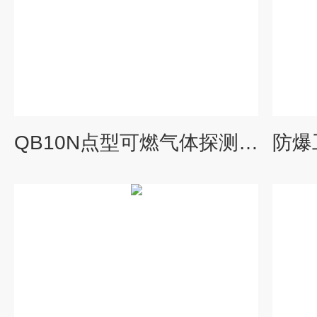
QB10N点型可燃气体探测器催化燃烧式传感器防爆