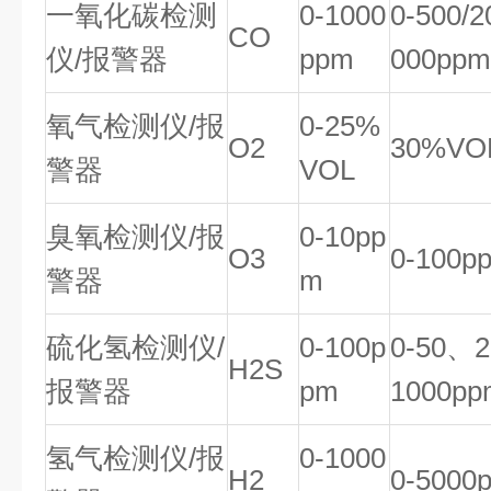
一氧化碳检测
0-1000
0-500/2
CO
仪/报警器
ppm
000pp
氧气检测仪/报
0-25%
O2
30%VO
警器
VOL
臭氧检测仪/报
0-10pp
O3
0-100p
警器
m
硫化氢检测仪/
0-100p
0-50、
H2S
报警器
pm
1000pp
氢气检测仪/报
0-1000
H2
0-5000