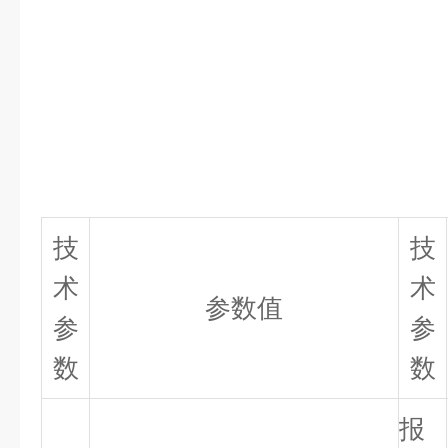
技
技
术
术
参数值
参
参
数
数
报