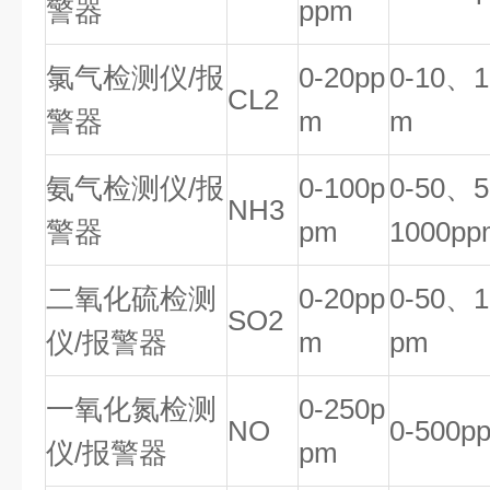
警器
ppm
氯气检测仪/报
0-20pp
0-10、1
CL2
警器
m
m
氨气检测仪/报
0-100p
0-50、
NH3
警器
pm
1000pp
二氧化硫检测
0-20pp
0-50、1
SO2
仪/报警器
m
pm
一氧化氮检测
0-250p
NO
0-500p
仪/报警器
pm