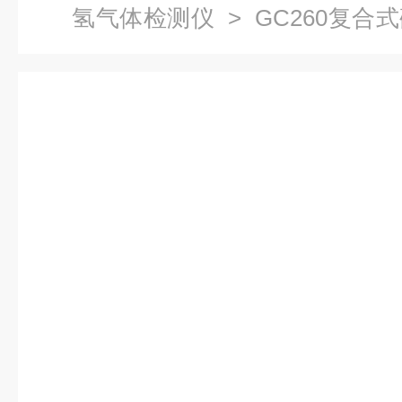
氢气体检测仪
> GC260复
器