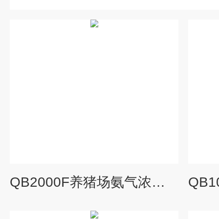
QB2000F养猪场氨气浓度检测传感器壁挂安装