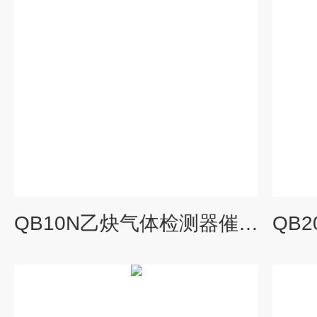
QB10N乙炔气体检测器催化燃烧式