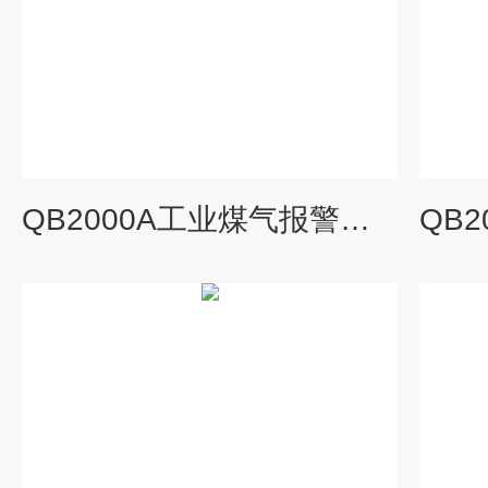
QB2000A工业煤气报警控制器一氧化碳在线监测系统