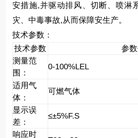
安措施,并驱动排风、切断、喷淋
灾、中毒事故,从而保障安生产。
技术参数：
技术参数
参数
测量范
0-100%LEL
围：
适用气
可燃气体
体：
显示误
≤±5%F.S
差：
响应时