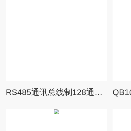
RS485通讯总线制128通道可燃有毒气体控制器