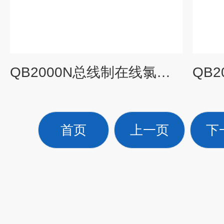
QB2000N总线制在线氯气有毒气体检测报警器
首页
上一页
下