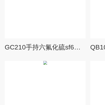
GC210手持六氟化硫sf6检测仪