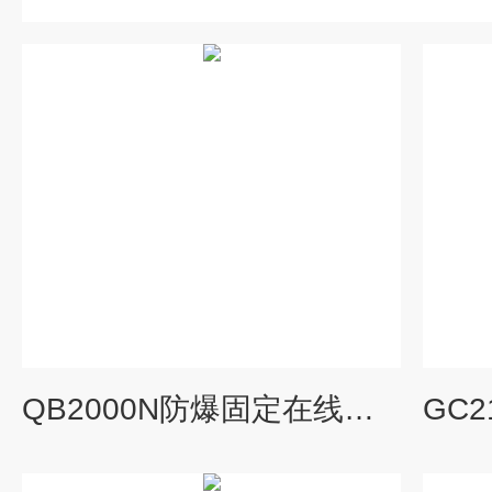
QB2000N防爆固定在线式氧气sf6氟利昂泄露检测仪器