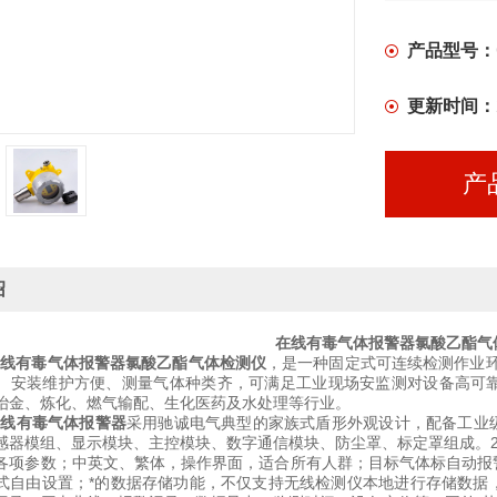
产品型号：
更新时间：
产
绍
在线有毒气体报警器氯酸乙酯气
在线有毒气体报警器氯酸乙酯气体检测仪
，是一种固定式可连续检测作业
、安装维护方便、测量气体种类齐，可满足工业现场安监测对设备高可
冶金、炼化、燃气输配、生化医药及水处理等行业。
在线有毒气体报警器
采用驰诚电气典型的家族式盾形外观设计，配备工业
感器模组、显示模块、主控模块、数字通信模块、防尘罩、标定罩组成。2.
各项参数；中英文、繁体，操作界面，适合所有人群；目标气体标自动报
式自由设置；*的数据存储功能，不仅支持无线检测仪本地进行存储数据