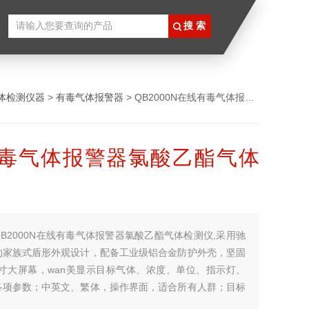
体检测仪器
>
有毒气体报警器
> QB2000N在线有毒气体报警器氯酸乙酯气体检测仪
毒气体报警器氯酸乙酯气体
QB2000N在线有毒气体报警器氯酸乙酯气体检测仪,采用驰
的家族式盾形外观设计，配备工业级铝合金防护外壳，坚固
英寸大屏幕，wan美显示目标气体、浓度、单位、指示灯、
各项参数；中英文、繁体，操作界面，适合所有人群；目标
报警，风机、阀门等设备的联动；