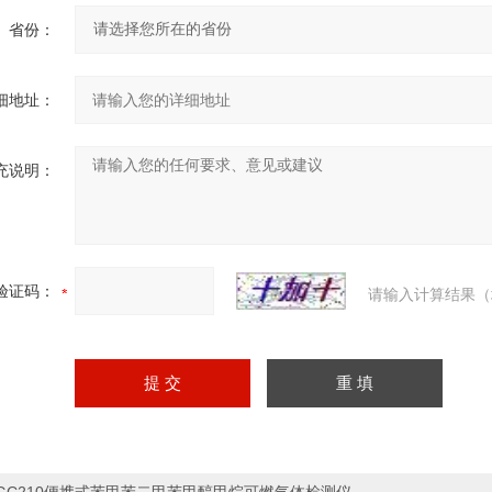
省份：
细地址：
充说明：
验证码：
请输入计算结果（