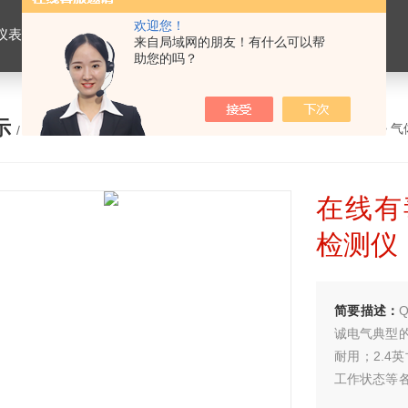
欢迎您！
仪表，劳保用品
来自局域网的朋友！有什么可以帮
助您的吗？
示
您的位置：
网站首页
>
产品展示
>
气
/ PRODUCTS
在线有
检测仪
简要描述：
诚电气典型
耐用；2.4
工作状态等
气体标自动