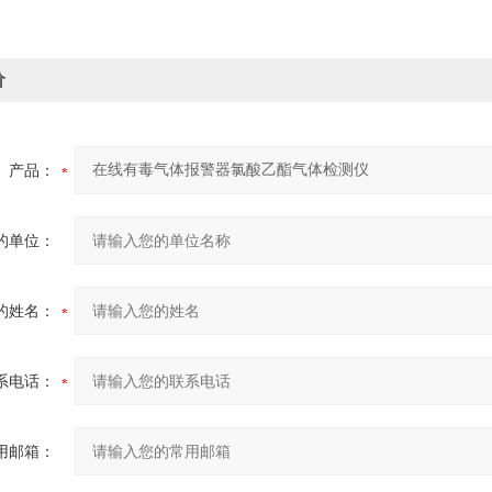
价
产品：
的单位：
的姓名：
系电话：
用邮箱：