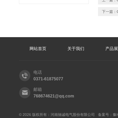
上一篇：
下一篇：
网站首页
关于我们
产品展
电话
0371-61875077
邮箱
768674621@qq.com
© 2026 版权所有：河南驰诚电气股份有限公司 备案号：
豫I