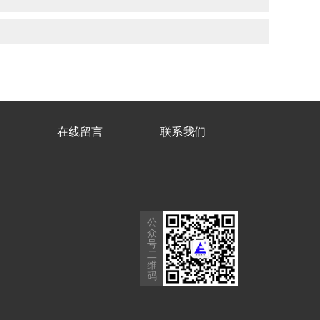
在线留言
联系我们
公
众
号
二
维
码