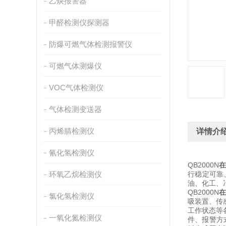
乙炔报警器
甲醛检测仪探测器
防爆可燃气体检测报警仪
可燃气体测爆仪
VOC气体检测仪
气体检测变送器
丙烯腈检测仪
详情介
氰化氢检测仪
QB2000N
环氧乙烷检测仪
行稳定可靠
油、化工、
QB2000N
氯化氢检测仪
吸装置、传
工作状态等
一氧化氮检测仪
件、报警方