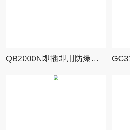
QB2000N即插即用防爆型二氧化氮探测器 探头