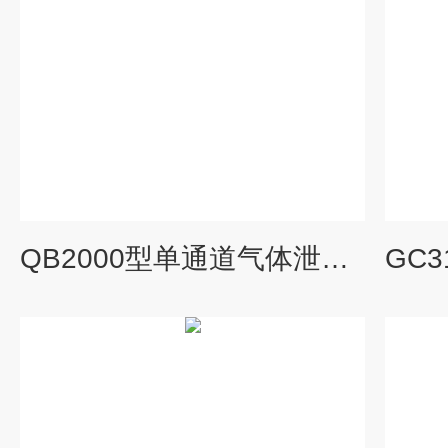
QB2000型单通道气体泄露检测控制器山东新疆热销