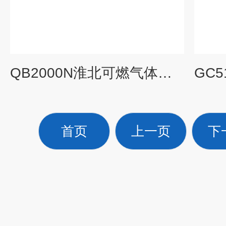
QB2000N淮北可燃气体报警器一氧化碳探头
首页
上一页
下