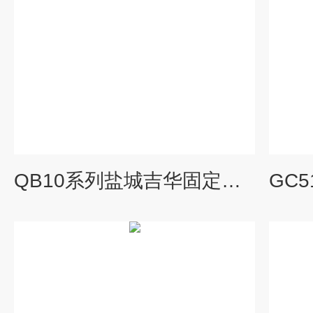
QB10系列盐城吉华固定式可燃气体报警器 现货供应