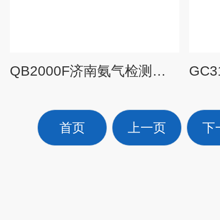
QB2000F济南氨气检测仪厂家
首页
上一页
下