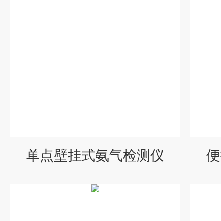
单点壁挂式氨气检测仪
便