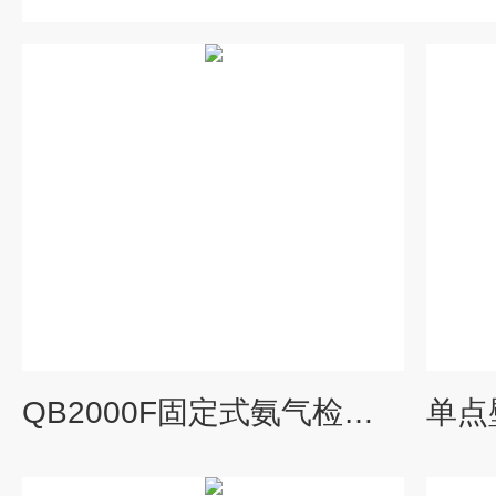
QB2000F固定式氨气检测仪器 壁挂式