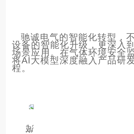
驰诚电气的智能化转型，
设备的智能化升级，更深入
场景应用。在气体环境安全
将AI大模型深度融入产品研
程。