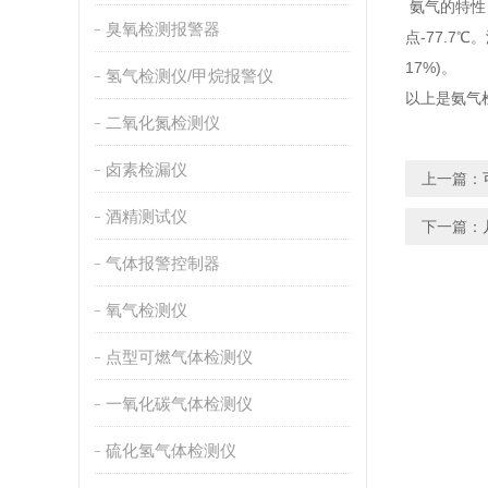
氨气的特性：
臭氧检测报警器
点-77.7℃
17%)。
氢气检测仪/甲烷报警仪
以上是氨气
二氧化氮检测仪
卤素检漏仪
上一篇：
酒精测试仪
下一篇：
气体报警控制器
氧气检测仪
点型可燃气体检测仪
一氧化碳气体检测仪
硫化氢气体检测仪