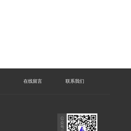
在线留言
联系我们
公
众
号