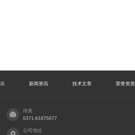
示
新闻资讯
技术文章
荣誉资质
传真
0371-61875077
公司地址