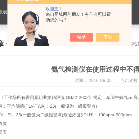
欢迎您！
仪表，劳保用品
来自局域网的朋友！有什么可以帮
助您的吗？
章
您的位置：
网站
/ ARTICLE
氨气检测仪在使用过程中不
时间： 2016-06-08 点击次数：
工作场所有害因素职业接触限值 GBZ2-2002》规定，车间中氨气zui高允
：平均阈值(TLV-TWA)：25(一般设为一级报警点)
V－S)：35(一般设为二级报警点)危险浓度(IDLH)：100ppm-500ppm
浓度
反应