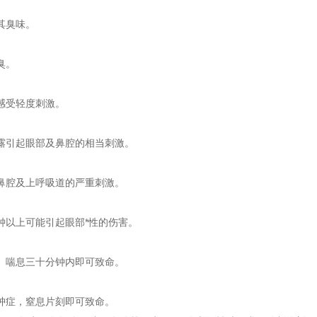
其臭味。
臭。
感受轻度刺激。
露引起眼部及鼻腔的相当刺激。
鼻腔及上呼吸道的严重刺激。
钟以上可能引起眼部*性的伤害。
、喘息三十分钟内即可致命。
肿症，窒息片刻即可致命。