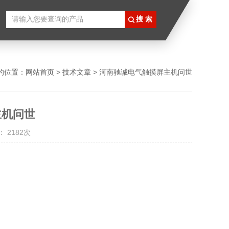
的位置：
网站首页
>
技术文章
> 河南驰诚电气触摸屏主机问世
主机问世
 2182次