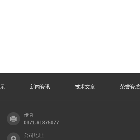
示
新闻资讯
技术文章
荣誉资质
传真
0371-61875077
公司地址