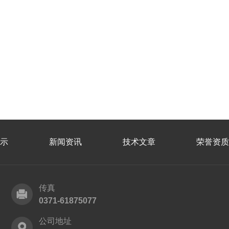
示
新闻资讯
技术文章
荣誉资质
传真
0371-61875077
公司地址