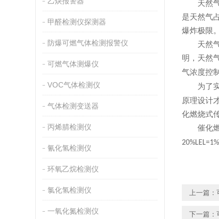
乙炔报警器
天然气泄
是天然气
甲醛检测仪探测器
爆炸极限
防爆可燃气体检测报警仪
天然气爆
明，天然
可燃气体测爆仪
气浓度控
VOC气体检测仪
为了实现
原理设计
气体检测变送器
化燃烧式
丙烯腈检测仪
催化燃烧
20%LEL=1
氰化氢检测仪
环氧乙烷检测仪
氯化氢检测仪
上一篇：
一氧化氮检测仪
下一篇：