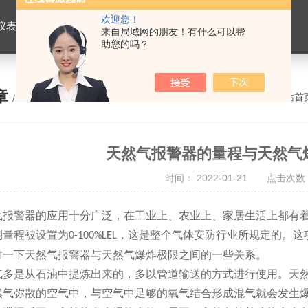
欢迎您！
仪表，劳保用品
来自局域网的朋友！有什么可以帮
助您的吗？
章
您的位置：
网站首
/ ARTICLE
天然气报警器的量程与天然气
时间： 2022-01-21 点击次数：
气报警器的应用十分广泛，在工业上、农业上、家居生活上都有
测量程被设置为
，这是整个气体安防行业所规定的。这
0-100%LEL
讨一下天然气报警器与天然气爆炸极限之间的一些关系。
是从石油中提炼出来的，多以管道输送的方式进行使用。天然
然气弥散的空气中，与空气中足够的氧气结合形成混气就会发生