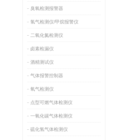
臭氧检测报警器
氢气检测仪/甲烷报警仪
二氧化氮检测仪
卤素检漏仪
酒精测试仪
气体报警控制器
氧气检测仪
点型可燃气体检测仪
一氧化碳气体检测仪
硫化氢气体检测仪