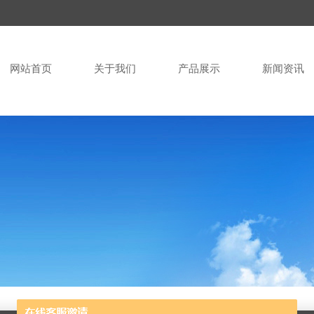
网站首页
关于我们
产品展示
新闻资讯