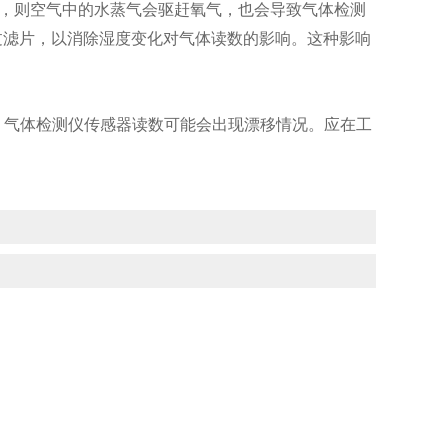
，则空气中的水蒸气会驱赶氧气，也会导致气体检测
过滤片，以消除湿度变化对气体读数的影响。这种影响
，气体检测仪传感器读数可能会出现漂移情况。应在工