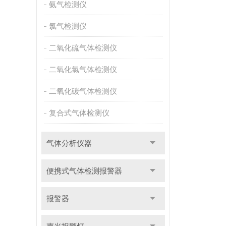
氨气检测仪
氯气检测仪
二氧化硫气体检测仪
二氧化氯气体检测仪
二氧化碳气体检测仪
复合式气体检测仪
气体分析仪器
便携式气体检测报警器
报警器