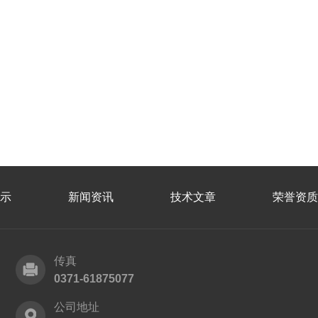
示
新闻资讯
技术文章
荣誉资质
传真
0371-61875077
公司地址