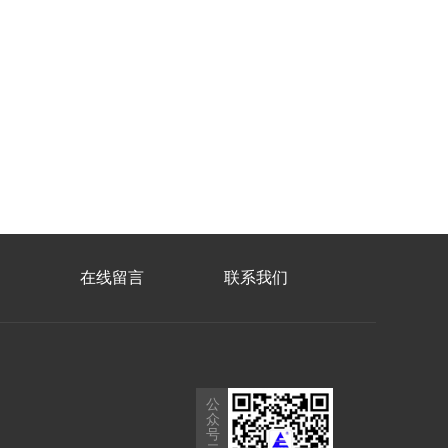
在线留言
联系我们
公
众
号