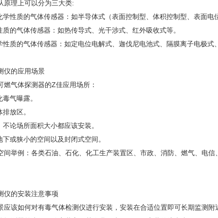
从原理上可以分为三大类:
理化学性质的气体传感器：如半导体式（表面控制型、体积控制型、表面
理性质的气体传感器：如热传导式、光干涉式、红外吸收式等。
化学性质的气体传感器：如定电位电解式、迦伐尼电池式、隔膜离子电极式
测仪的应用场景
可燃气体探测器的Z佳应用场所：
化毒气曝露。
体排放区。
境，不论场所面积大小都应该安装。
入地下或狭小的空间以及封闭式空间。
空间举例：各类石油、石化、化工生产装置区、市政、消防、燃气、电信
测仪的安装注意事项
景应该如何对有毒气体检测仪进行安装，安装在合适位置即可长期监测附