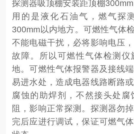
探测器吸顶棚安装距顶棚300m
用的是液化石油气，燃气探
300mm以内地方。可燃性气体
不能电磁干扰，必将影响电压，
故障。所以可燃性气体检测仪
地。可燃性气体报警器及接线端
易进水处，造成电器线路断路或
腐蚀的助焊剂，不然接头处腐
阻，影响正常探测。探测器勿掉
完后应进行调试，保证可燃气体