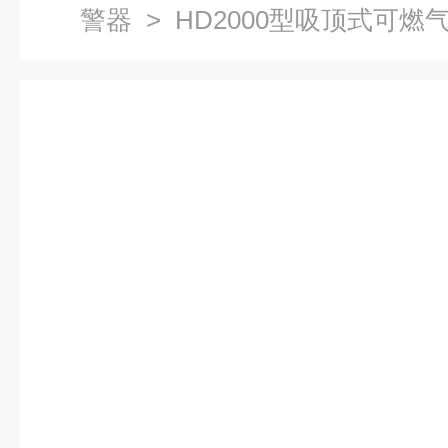
警器
> HD2000型吸顶式可