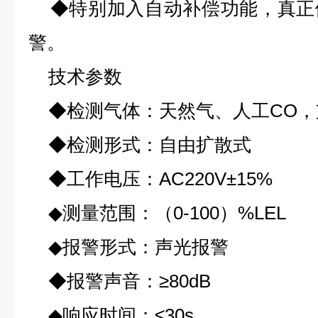
◆特别加入自动补偿功能，真正
警。
技术参数
◆检测气体：天然气、人工CO，
◆检测形式：自由扩散式
◆工作电压：AC220V±15%
◆测量范围：（0-100）%LEL
◆报警形式：声光报警
◆报警声音：≥80dB
◆响应时间：≤30s