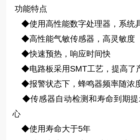
功能特点
◆使用高性能数字处理器，系统
◆高性能气敏传感器，高灵敏度
◆快速预热，响应时间快
◆电路板采用SMT工艺，提高了
◆报警状态下，蜂鸣器频率随浓
◆传感器自动检测和寿命到期提
心
◆使用寿命大于5年