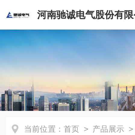
河南驰诚电气股份有限
当前位置：
首页
>
产品展示