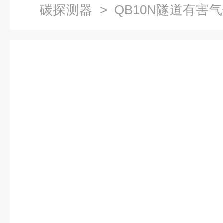
碳探测器
> QB10N隧道有害
化碳探测器