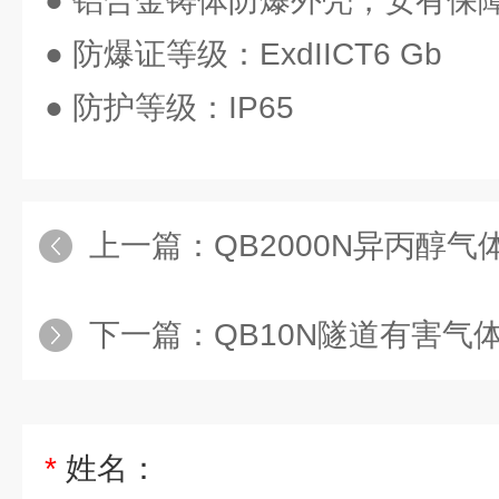
● 铝合金铸体防爆外壳，安有保
● 防爆证等级：ExdIICT6 Gb
● 防护等级：IP65
上一篇：
QB2000N异丙醇气体浓
下一篇：
QB10N隧道有害气体监测
*
姓名：