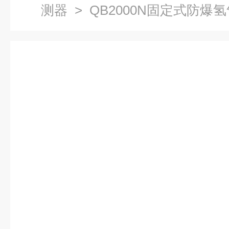
测器
> QB2000N固定式防