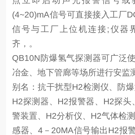
点立即启动声光报警信号或
(4~20)mA信号可直接接入工厂D
信号与工厂上位机连接;仪器
齐，。
QB10N防爆氢气探测器可广泛
冶金、地下管廊等场所进行安监
别名：抗干扰型H2检测仪、防爆
H2探测器、H2报警器、H2探头
警装置、H2分析仪、H2气体检
感器、4－20MA信号输出H2