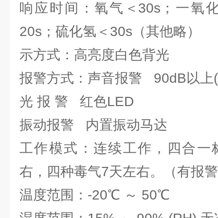
响应时间：氧气＜30s；一氧化
20s；硫化氢＜30s（其他略）
示方式：高亮度白色背光
报警方式：声音报警 90dB以上(1
光 报 警 红色LED
振动报警 内置振动马达
工作模式：连续工作，四合一标
右，四种毒气7天左右。（有报
温度范围：-20℃ ～ 50℃