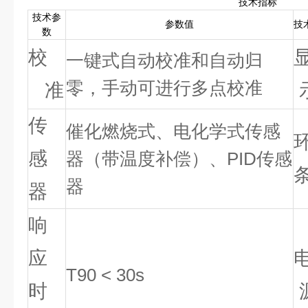
技术指标
技术参
参数值
技
数
校
一键式自动校准和自动归
零，手动可进行多点校准
准
传
催化燃烧式、电化学式传感
感
器（带温度补偿）、PID传感
器
器
响
应
T90 < 30s
时