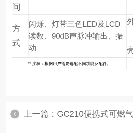
间
闪烁、灯带三色LED及LCD
方
读数、90dB声脉冲输出、振
式
动
** 注释：根据用户需要选配不同功能及配件。
上一篇：
GC210便携式可燃