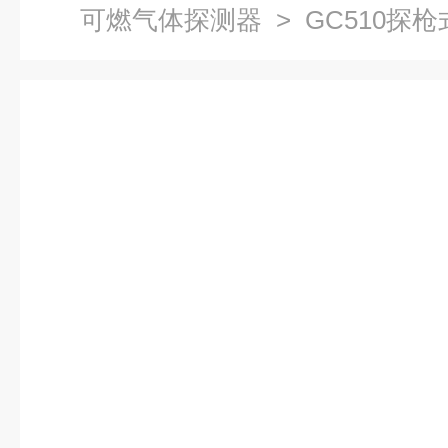
可燃气体探测器
> GC510探