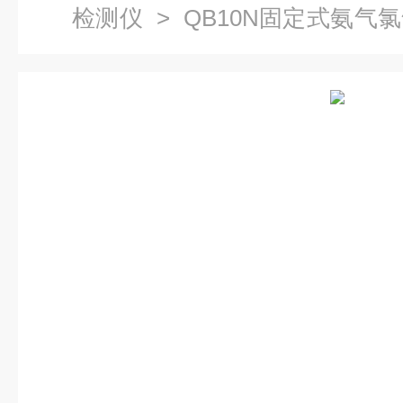
检测仪
> QB10N固定式氨气
485信号