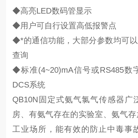
◆高亮LED数码管显示
◆用户可自行设置高低报警点
◆*的通信功能，大部分参数均可以通
查询
◆标准(4~20)mA信号或RS48
DCS系统
QB10N固定式氨气氯气传感器
房、有氨气存在的实验室、氨气存
工业场所，能有效的防止中毒事