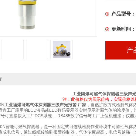
厂上位机连
产品型号：
更新时间：
产
绍
工业隔爆可燃气体探测器三级声光
注：此价格仅为展示价格，实际价格以
0N
工业隔爆可燃气体探测器三级声光报警 厂家
，自然扩散方式检测气体
适宜工厂应用的LCD液晶或LED数码显示器实时显示泄漏气体的浓度值
mA信号可直接接入工厂DCS系统， RS485数字信号与工厂上位机连接
0N智能可燃气探测器，是一种固定式可连续检测作业环境中可燃性气体浓度
换成电信号，通过线缆传输到报警控制器，气体浓度越高，电信号越强，