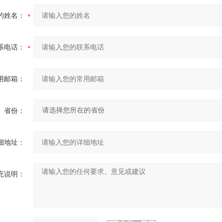
的姓名：
系电话：
用邮箱：
省份：
细地址：
充说明：