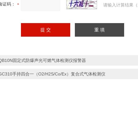
验证码：
请输入计算结果（
QB10N固定式防爆声光可燃气体检测仪报警器
GC310手持四合一（O2/H2S/Co/Ex）复合式气体检测仪