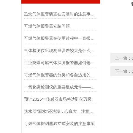
乙炔气体报警装置在安装时的注意事项有哪些？
可燃气体报警器安装间距
可燃气体报警器在使用过程中一直报警怎么办？
气体检测仪出现测量误差较大是什么原因
上一篇：
工业防爆可燃气体探测报警器如何选用原则
下一篇：
可燃气体报警器的分类和各自适用的场景
一氧化碳检测仪的重要组成元件——气体传感器
预计2025年传感器市场将达到亿万级
热水器“漏水”还洗澡，心真大，注意这几点，安使用才更好！
可燃气体探测器独立式安装的注意事项