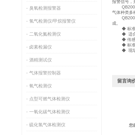
报警信号，
QB200
臭氧检测报警器
气体种类多
QB200
氢气检测仪/甲烷报警仪
成。
◆ 标准三
二氧化氮检测仪
◆ 适合工
◆ 传感器
◆ 标准
卤素检漏仪
◆ 现场两
酒精测试仪
气体报警控制器
留言询
氧气检测仪
点型可燃气体检测仪
一氧化碳气体检测仪
硫化氢气体检测仪
您