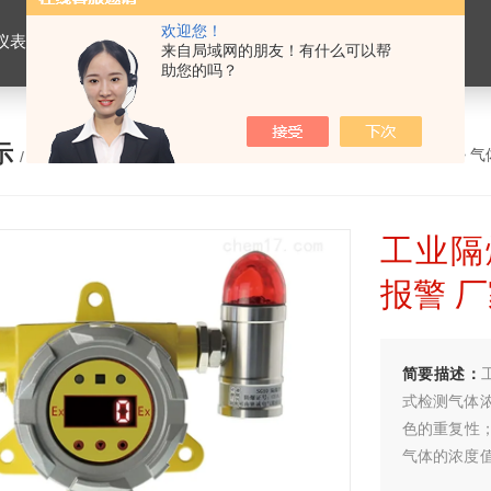
欢迎您！
仪表，劳保用品
来自局域网的朋友！有什么可以帮
助您的吗？
示
您的位置：
网站首页
>
产品展示
>
气
/ PRODUCTS
工业隔
报警 
简要描述：
式检测气体
色的重复性；
气体的浓度
国际标准4-