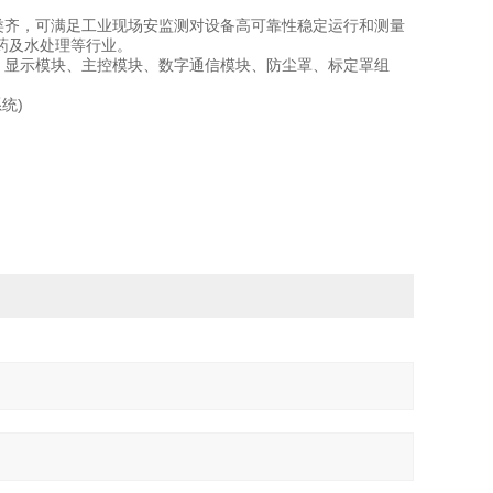
类齐，可满足工业现场安监测对设备高可靠性稳定运行和测量
药及水处理等行业。
、显示模块、主控模块、数字通信模块、防尘罩、标定罩组
统)