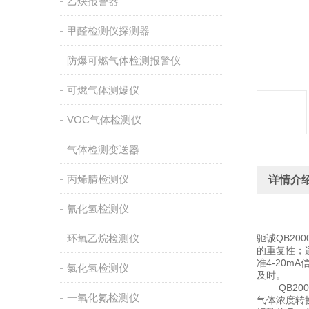
乙炔报警器
甲醛检测仪探测器
防爆可燃气体检测报警仪
可燃气体测爆仪
VOC气体检测仪
气体检测变送器
丙烯腈检测仪
详情介
氰化氢检测仪
环氧乙烷检测仪
驰诚QB200
的重复性；
准4-20
氯化氢检测仪
及时。
QB200
一氧化氮检测仪
气体浓度转