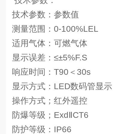
技术参数：
技术参数：参数值
测量范围：0-100%LEL
适用气体：可燃气体
显示误差：≤±5%F.S
响应时间：T90＜30s
显示方式：LED数码管显示
操作方式；红外遥控
防爆等级；ExdⅡCT6
防护等级：IP66