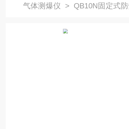
气体测爆仪
> QB10N固定
报警器