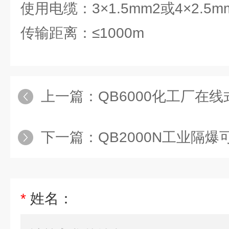
使用电缆：3×1.5mm2或4×2.5
传输距离：≤1000m
上一篇：
QB6000化工厂在线式氰
下一篇：
QB2000N工业隔爆可燃气
*
姓名：