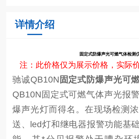
详情介绍
固定式防爆声光可燃气体检测
注：此价格仅为展示价格，实际
驰诚QB10N
固定式防爆声光可
QB10N固定式可燃气体声光报
爆声光灯而得名。在现场检测浓
送、led灯和继电器报警功能基