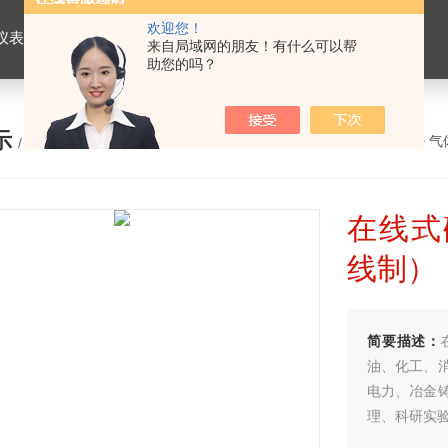
欢迎您！
仪表，劳保用品
来自局域网的朋友！有什么可以帮
助您的吗？
示
您的位置：
网站首页
>
产品展示
>
气
/ PRODUCTS
在线式
线制）
简要描述：
油、化工、
电力、冶金
理、科研实