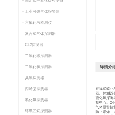
固定式一氧化碳检测仪
工业可燃气体报警器
六氟化氢检测仪
复合式气体探测器
CL2探测器
二氧化碳探测器
二氧化氯探测器
详情介
臭氧探测器
丙烯腈探测器
在线式硫化
器。探测器
硫化氢探测
氯化氢探测器
制中心。24
气体报警控
环氧乙烷探测器
防止爆炸、