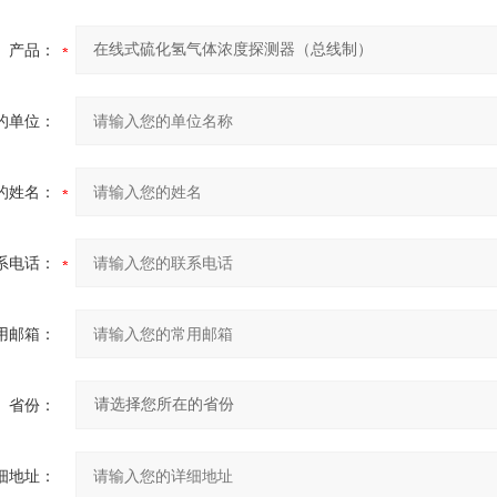
产品：
的单位：
的姓名：
系电话：
用邮箱：
省份：
细地址：