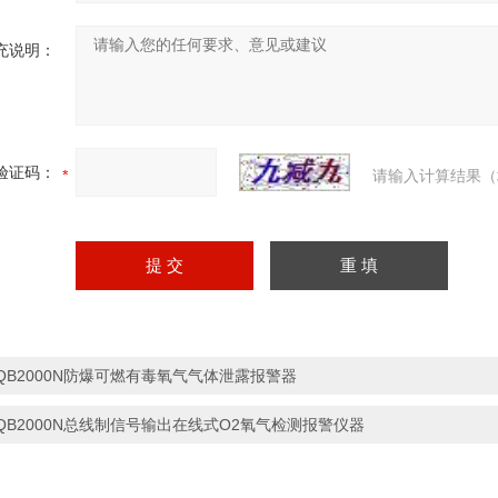
充说明：
验证码：
请输入计算结果（
QB2000N防爆可燃有毒氧气气体泄露报警器
QB2000N总线制信号输出​在线式O2氧气检测报警仪器