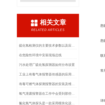
相关文章
您
RELATED ARTICLES
您
硫化氢检测仪的主要技术参数以及应用场景
在危险性环境中安装现场总线
联
污水处理厂硫化氢探测器如何分布设置
常
工业上有毒气体报警器传感器的应用以及如何选购
有毒可燃气体探测报警器的安装及维护注意事项
氧气泄露报警器在工作中会受到那些因素的影响
详
氟化氢气体探头是一款采用模块化设计的产品