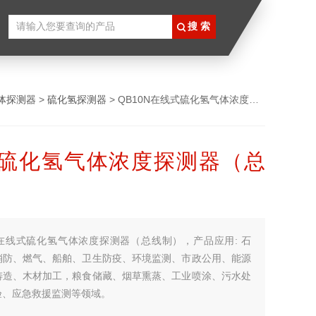
体探测器
>
硫化氢探测器
> QB10N在线式硫化氢气体浓度探测器（总线制）
硫化氢气体浓度探测器（总
在线式硫化氢气体浓度探测器（总线制），产品应用: 石
消防、燃气、船舶、卫生防疫、环境监测、市政公用、能源
铸造、木材加工，粮食储藏、烟草熏蒸、工业喷涂、污水处
验、应急救援监测等领域。