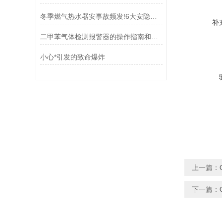
冬季燃气热水器安事故频发!6大安隐患需注意!
补
二甲苯气体检测报警器的操作指南和维护保养
小心*引发的致命爆炸
上一篇：
下一篇：