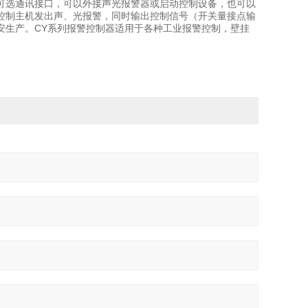
可选通讯接口，可以外接声光报警器或启动控制设备，也可以
控制主机发出声、光报警，同时输出控制信号（开关量接点输
安生产。CY系列报警控制器适用于各种工业报警控制，壁挂