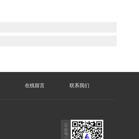
在线留言
联系我们
公
众
号
二