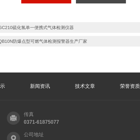
GC210硫化氢单一便携式气体检测仪器
QB10N防爆点型可燃气体检测报警器生产厂家
示
新闻资讯
技术文章
荣誉资质
传真
0371-61875077
公司地址