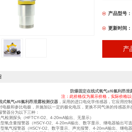
产品型号：
更新时间：
产
绍
防爆固定在线式氧气sf6氟利昂泄
注：此价格仅为展示价格，实际价格以
线式氧气sf6氟利昂泄露检测仪器
，采用的进口电化学传感器，它应用控
对电极和参比电极，并施加以一定的极化电压，更换不同气体的传感器并
报警器分为以下三种：
气检测探头（HFTCY-O2、4-20mA输出、无显示）
型氧含量报警器（HSCY-O2、4-20mA输出、数字显示、继电器输出可
型氧气报警器（HSCY-O2、数字显示、声光报警、4-20mA输出、继电