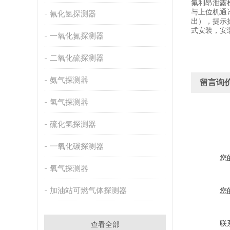
氟利昂泄露
与上位机通
氰化氢探测器
出），提示
式安装，安
一氧化氮探测器
二氧化硫探测器
氨气探测器
留言询
氢气探测器
硫化氢探测器
一氧化碳探测器
您
氧气探测器
加油站可燃气体探测器
您
联
查看全部