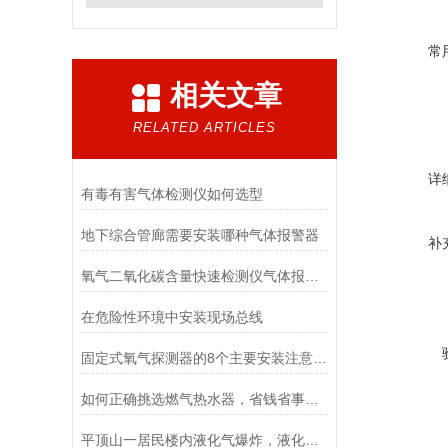
常
相关文章
RELATED ARTICLES
详
有毒有害气体检测仪如何选型
地下综合管廊需要安装哪种气体报警器
补
氧气二氧化碳含量快速检测仪气体报警器
在危险性环境中安装现场总线
固定式氧气探测器的8个主要安装注意事项
如何正确挑选燃气热水器，省钱省事又省时！
平顶山一居民楼内液化气爆炸，液化气成分疑有问题