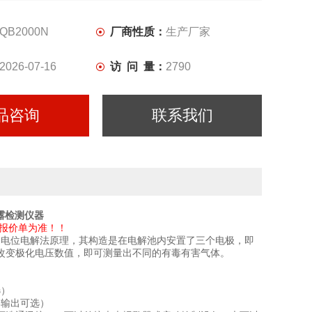
QB2000N
厂商性质：
生产厂家
2026-07-16
访 问 量：
2790
品咨询
联系我们
露检测仪器
报价单为准！！
制电位电解法原理，其构造是在电解池内安置了三个电极，即
改变极化电压数值，即可测量出不同的有毒有害气体。
选）
器输出可选）