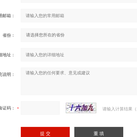
用邮箱：
省份：
细地址：
充说明：
验证码：
请输入计算结果（