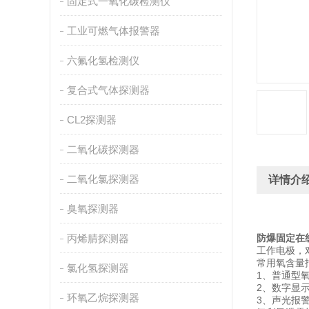
固定式一氧化碳检测仪
工业可燃气体报警器
六氟化氢检测仪
复合式气体探测器
CL2探测器
二氧化碳探测器
二氧化氯探测器
详情介
臭氧探测器
丙烯腈探测器
防爆固定在
工作电极，
常用氧含量
氯化氢探测器
1、普通型氧
2、数字显示
环氧乙烷探测器
3、声光报警