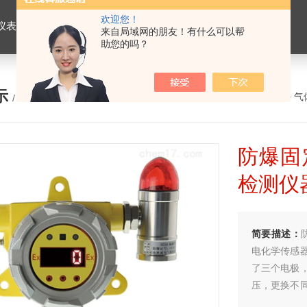
欢迎您！
仪表，劳保用品
来自局域网的朋友！有什么可以帮
助您的吗？
示
您的位置：
网站首页
>
产品展示
>
气
/ PRODUCTS
防爆固
检测仪
简要描述：
电化学传感
了三个电极
压，更换不
毒有害气体