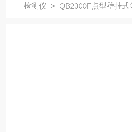
检测仪
> QB2000F点型壁挂