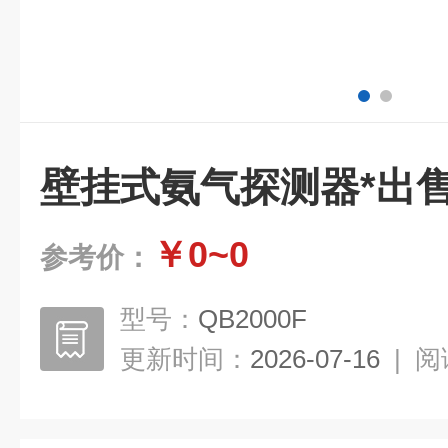
壁挂式氨气探测器*出
￥0~0
参考价：
型号：
QB2000F
更新时间：
2026-07-16
|
阅