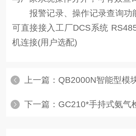
报警记录、操作记录查询功能 标
可直接接入工厂DCS系统 RS4
机连接(用户选配)
上一篇：
QB2000N智能型
下一篇：
GC210*手持式氨气