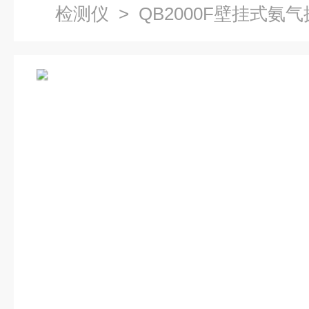
检测仪
> QB2000F壁挂式氨