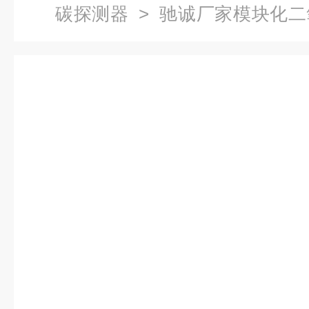
碳探测器
> 驰诚厂家模块化二
可议