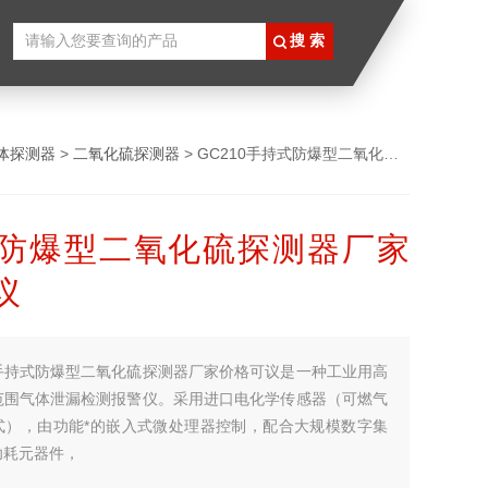
体探测器
>
二氧化硫探测器
> GC210手持式防爆型二氧化硫探测器厂家价格可议
防爆型二氧化硫探测器厂家
议
手持式防爆型二氧化硫探测器厂家价格可议是一种工业用高
范围气体泄漏检测报警仪。采用进口电化学传感器（可燃气
式），由功能*的嵌入式微处理器控制，配合大规模数字集
功耗元器件，