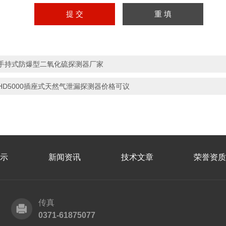
手持式防爆型二氧化硫探测器厂家
HD5000插座式天然气泄漏探测器价格可议
示
新闻资讯
技术文章
荣誉资质
传真
0371-61875077