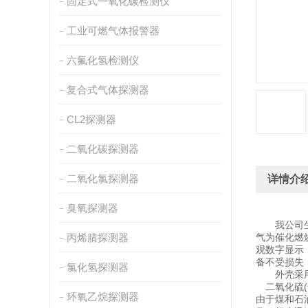
固定式一氧化碳检测仪
工业可燃气体报警器
六氟化氢检测仪
复合式气体探测器
CL2探测器
二氧化碳探测器
二氧化氯探测器
详情介
臭氧探测器
我公司生
丙烯腈探测器
气为催化燃
观数字显示
备不受损失
氯化氢探测器
外壳采
二氧化硫(
环氧乙烷探测器
由于煤和石