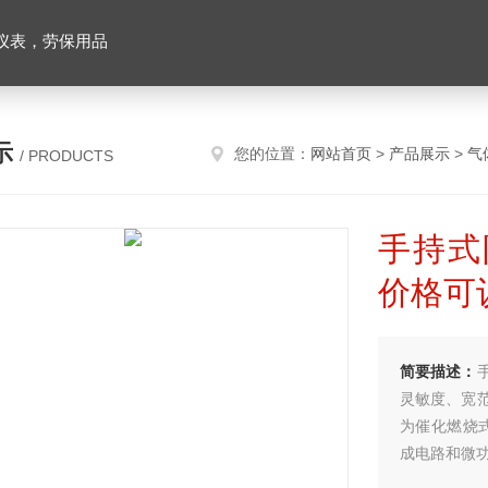
仪表，劳保用品
示
您的位置：
网站首页
>
产品展示
>
气
/ PRODUCTS
手持式
价格可
简要描述：
灵敏度、宽
为催化燃烧
成电路和微