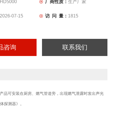
HD5000
厂商性质：
生产厂家
2026-07-15
访 问 量：
1815
品咨询
联系我们
产品可安装在厨房、燃气管道旁，出现燃气泄露时发出声光
燃气体探测器》。