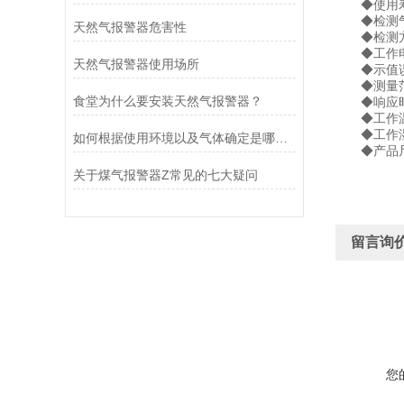
◆使用寿
◆检测气
天然气报警器危害性
◆检测方
◆工作电压：
天然气报警器使用场所
◆示值误差
◆测量范围：
食堂为什么要安装天然气报警器？
◆响应时间
◆工作温度
◆工作湿度
如何根据使用环境以及气体确定是哪种气体报警器
◆产品尺寸：
关于煤气报警器Z常见的七大疑问
留言询
您