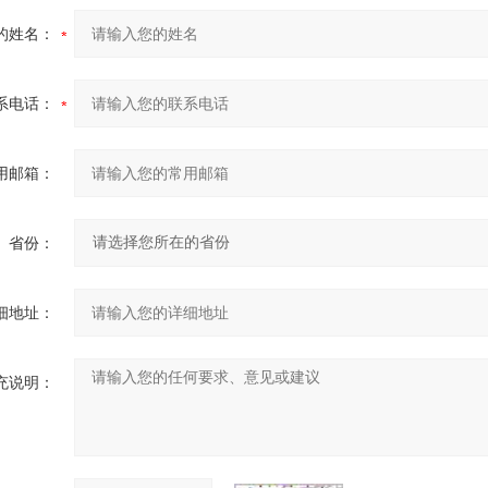
的姓名：
系电话：
用邮箱：
省份：
细地址：
充说明：