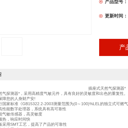
产品型号：
更新时间：
产
绍
插座式天然气探测器*
气探测器*，采用高精度气敏元件，具有良好的灵敏度和出色的重复性。
保障您的人身财产安!
标准《GB15322.2-2003测量范围为(0～100)%LEL的独立式可
性能数字处理器，系统具有高可靠性
气敏传感器，高灵敏度
热，响应时间快
用SMT工艺，提高了产品的可靠性