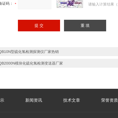
验证码：
请输入计算结果（
QB10N型硫化氢检测探测仪厂家热销
QB2000N模块化硫化氢检测变送器厂家
示
新闻资讯
技术文章
荣誉资质