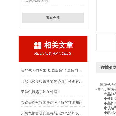
天然气报警器
查看全部
相关文章
RELATED ARTICLES
详情介
天然气为何自带“臭鸡蛋味”？臭味剂究竟是什么？
天然气检测报警器的优势特性分别有哪些？
插座式天然
信号，有效
天然气泄露了如何处理？
产品执行国家
◆使用高
采购天然气报警器时应了解的技术知识
◆高性能
◆快速预
◆电路板采
天然气报警器的量程与天然气爆炸极限的关系