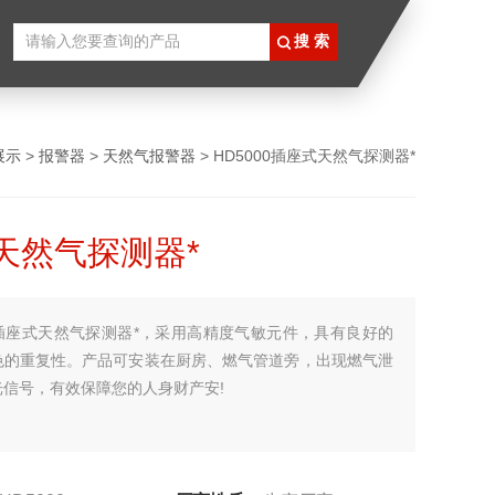
展示
>
报警器
>
天然气报警器
> HD5000插座式天然气探测器*
天然气探测器*
插座式天然气探测器*，采用高精度气敏元件，具有良好的
色的重复性。产品可安装在厨房、燃气管道旁，出现燃气泄
光信号，有效保障您的人身财产安!