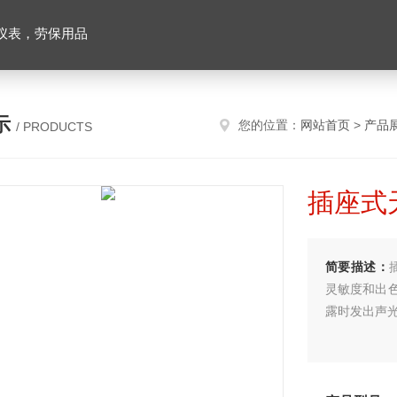
仪表，劳保用品
示
您的位置：
网站首页
>
产品
/ PRODUCTS
插座式
简要描述：
灵敏度和出
露时发出声