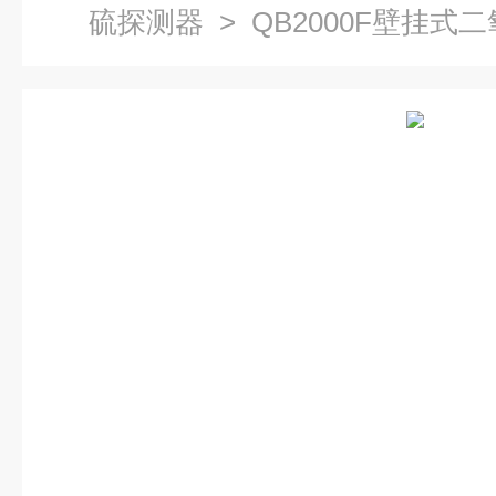
硫探测器
> QB2000F壁挂式