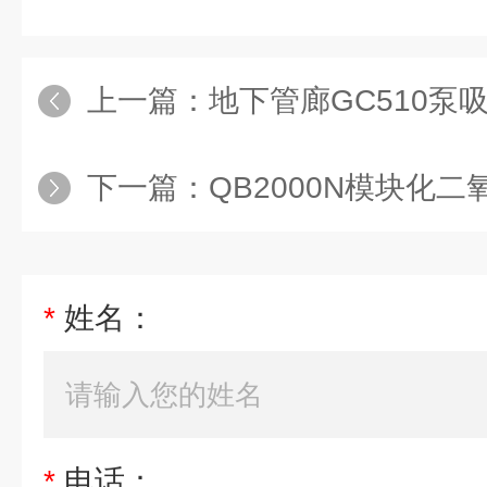
上一篇：
地下管廊GC510泵
下一篇：
QB2000N模块化
*
姓名：
*
电话：