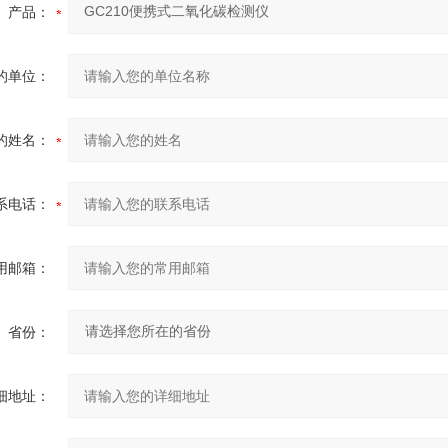
产品：
的单位：
的姓名：
系电话：
用邮箱：
省份：
细地址：