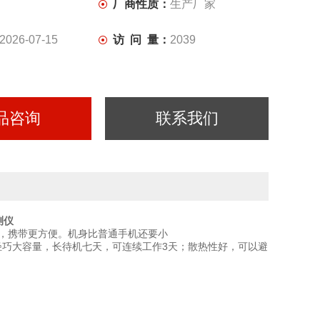
厂商性质：
生产厂家
2026-07-15
访 问 量：
2039
品咨询
联系我们
测仪
，携带更方便。机身比普通手机还要小
轻巧大容量，长待机七天，可连续工作3天；散热性好，可以避