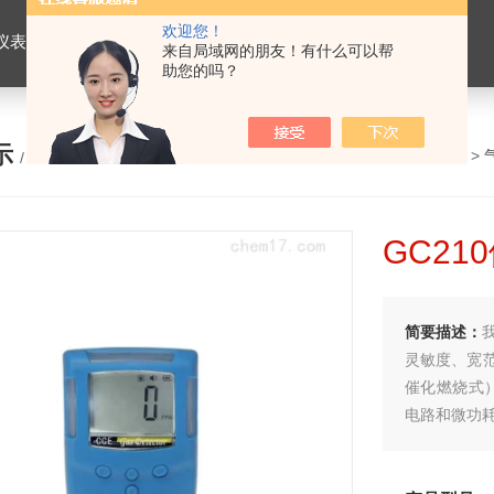
欢迎您！
仪表，劳保用品
来自局域网的朋友！有什么可以帮
助您的吗？
示
您的位置：
网站首页
>
产品展示
>
/ PRODUCTS
GC2
简要描述：
灵敏度、宽
催化燃烧式
电路和微功