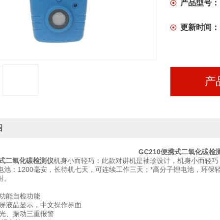
产品型号：
更新时间：
产
绍
GC210便携式二氧化碳检
携式二氧化碳检测仪
机身小而轻巧：此款对讲机是袖珍设计，机身小而轻巧
电池：1200毫安，长待机七天，可连续工作三天；*高分子锂电池，环保
射。
有开机功能自检功能
背光大屏液晶显示，中文操作界面
、光、振动三重报警