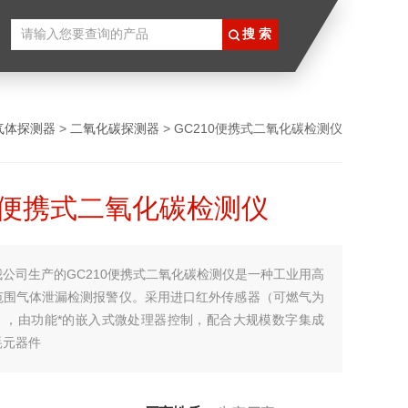
气体探测器
>
二氧化碳探测器
> GC210便携式二氧化碳检测仪
10便携式二氧化碳检测仪
我公司生产的GC210便携式二氧化碳检测仪是一种工业用高
范围气体泄漏检测报警仪。采用进口红外传感器（可燃气为
），由功能*的嵌入式微处理器控制，配合大规模数字集成
耗元器件