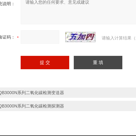
充说明：
验证码：
请输入计算结果（
QB3000N系列二氧化碳检测变送器
QB3000N系列二氧化碳检测探测器