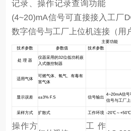
记录、操作记录查
(4~20)mA信号可直接接入工厂
数字信号与工厂上位机连接（用
主要功能
技术参数
参数值
技术参数
仪器采用的32位低功耗嵌
处 理 器
入式微控制器
可燃气体、氧气、有毒有
适用气体
害气体
4~20mA信
显示误差
≤±3% F.S
信号输出
信号与工厂上
采样方式
扩散式
工作环境
-20℃～+5
操作方
工作