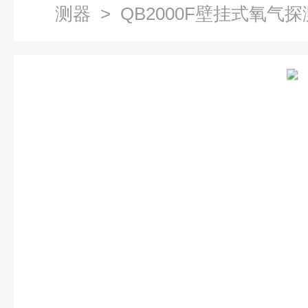
测器
> QB2000F壁挂式氧气