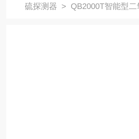
硫探测器
> QB2000T智能型
认证