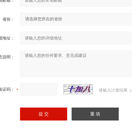
用邮箱：
省份：
细地址：
充说明：
验证码：
请输入计算结果（