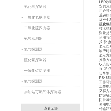
LED数
安的免开
氰化氢探测器
用户可自
重要操作
一氧化氮探测器
标准4-20
硫化氢
二氧化硫探测器
技术指
测量范围：0
适用气体
氨气探测器
报 警 点
显示误差：≤
氢气探测器
响应时间：
显示方式：
硫化氢探测器
操作方式
状态指示：
报 警 点：
一氧化碳探测器
信号输出：
RS485
氧气探测器
工作环境：-
工作电压：D
采样方式
加油站可燃气体探测器
防爆等级：
防护等级：
使用电缆：3
查看全部
传输距离：