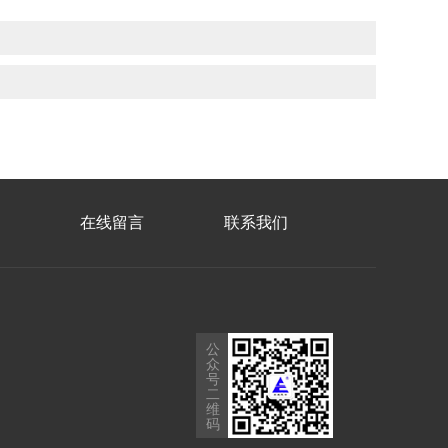
在线留言
联系我们
公
众
号
二
维
码