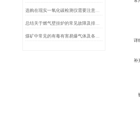
常
选购在现实一氧化碳检测仪需要注意的几点因素?
总结关于燃气壁挂炉的常见故障及排除方法
煤矿中常见的有毒有害易爆气体及各气体浓度标准
详
补