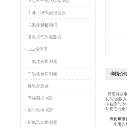
固定式一氧化碳检测仪
工业可燃气体报警器
六氟化氢检测仪
复合式气体探测器
CL2探测器
二氧化碳探测器
二氧化氯探测器
详情介
臭氧探测器
河南驰诚电
丙烯腈探测器
功能*的嵌
中被测气体
能居国内水
氯化氢探测器
硫化氢报
环氧乙烷探测器
采用的16