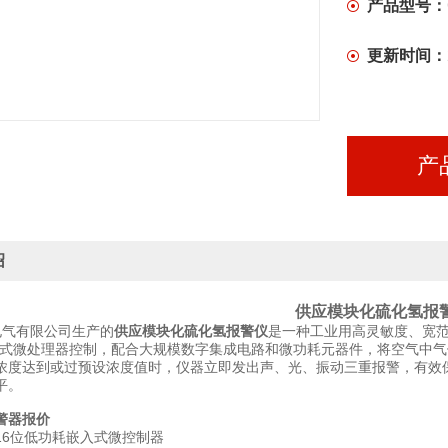
产品型号：
更新时间：
产
绍
供应模块化硫化氢报
气有限公司生产的
供应模块化硫化氢报警仪
是一种工业用高灵敏度、宽
入式微处理器控制，配合大规模数字集成电路和微功耗元器件，将空气中
浓度达到或过预设浓度值时，仪器立即发出声、光、振动三重报警，有效
平。
警器
报价
位低功耗嵌入式微控制器