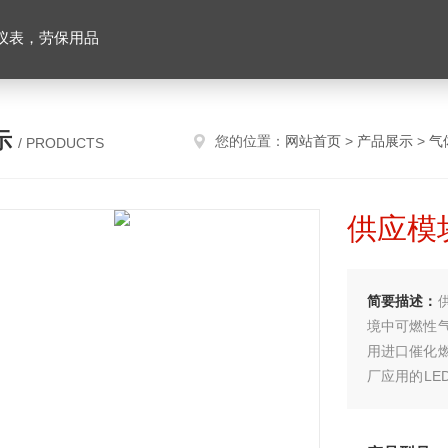
仪表，劳保用品
示
您的位置：
网站首页
>
产品展示
>
气
/ PRODUCTS
供应模
简要描述：
境中可燃性
用进口催化
厂应用的L
即启动声光