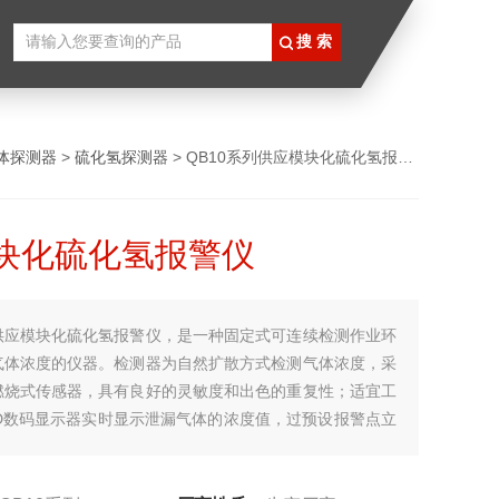
体探测器
>
硫化氢探测器
> QB10系列供应模块化硫化氢报警仪
块化硫化氢报警仪
供应模块化硫化氢报警仪，是一种固定式可连续检测作业环
气体浓度的仪器。检测器为自然扩散方式检测气体浓度，采
燃烧式传感器，具有良好的灵敏度和出色的重复性；适宜工
ED数码显示器实时显示泄漏气体的浓度值，过预设报警点立
报警信号或驱动排风系统；