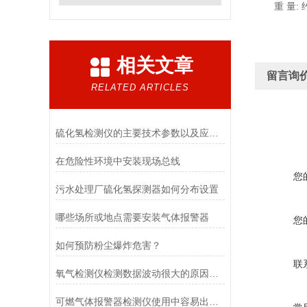
重 量: 约
相关文章
留言询
RELATED ARTICLES
硫化氢检测仪的主要技术参数以及应用场景
在危险性环境中安装现场总线
您
污水处理厂硫化氢探测器如何分布设置
哪些场所或地点需要安装气体报警器
您
如何预防粉尘爆炸危害？
联
氧气检测仪检测数据波动很大的原因分析
可燃气体报警器检测仪使用中容易出现哪些问题，以及如何解决