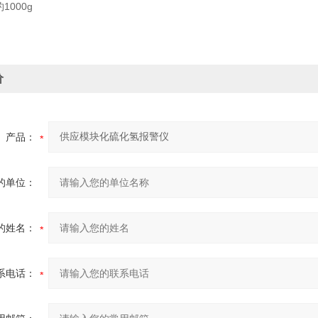
1000g
价
产品：
的单位：
的姓名：
系电话：