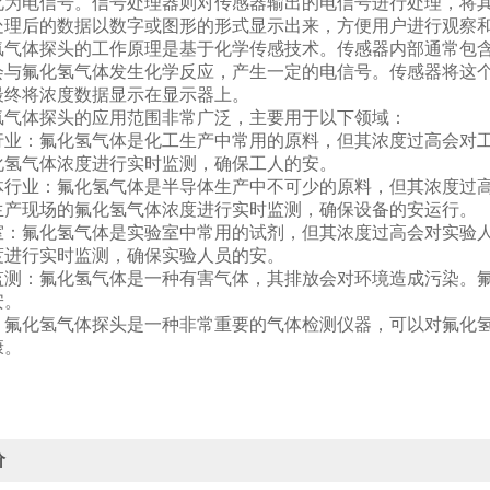
化为电信号。信号处理器则对传感器输出的电信号进行处理，将
处理后的数据以数字或图形的形式显示出来，方便用户进行观察
体探头的工作原理是基于化学传感技术。传感器内部通常包含
会与氟化氢气体发生化学反应，产生一定的电信号。传感器将这
最终将浓度数据显示在显示器上。
体探头的应用范围非常广泛，主要用于以下领域：
：氟化氢气体是化工生产中常用的原料，但其浓度过高会对工
化氢气体浓度进行实时监测，确保工人的安。
业：氟化氢气体是半导体生产中不可少的原料，但其浓度过高
生产现场的氟化氢气体浓度进行实时监测，确保设备的安运行。
氟化氢气体是实验室中常用的试剂，但其浓度过高会对实验人
度进行实时监测，确保实验人员的安。
：氟化氢气体是一种有害气体，其排放会对环境造成污染。氟
安。
化氢气体探头是一种非常重要的气体检测仪器，可以对氟化氢
康。
价