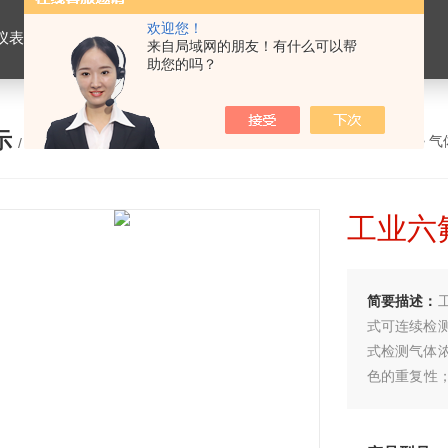
欢迎您！
仪表，劳保用品
来自局域网的朋友！有什么可以帮
助您的吗？
示
您的位置：
网站首页
>
产品展示
>
气
/ PRODUCTS
工业六
简要描述：
式可连续检
式检测气体
色的重复性
值，过预设