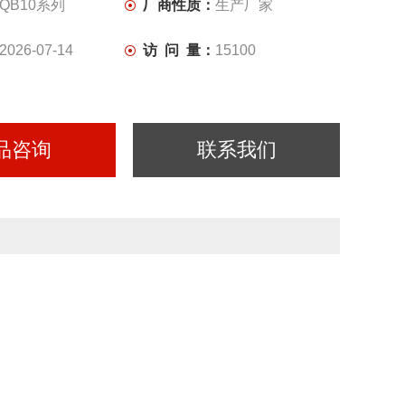
QB10系列
厂商性质：
生产厂家
2026-07-14
访 问 量：
15100
品咨询
联系我们