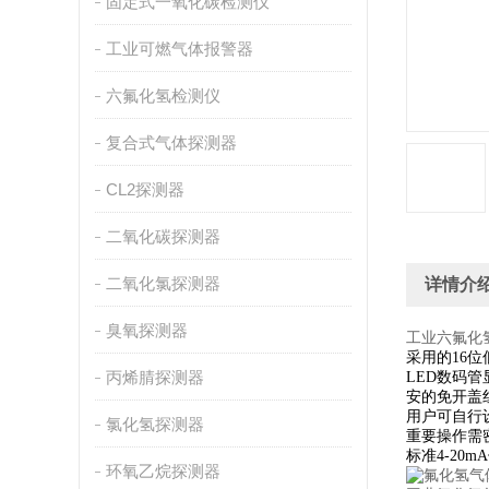
固定式一氧化碳检测仪
工业可燃气体报警器
六氟化氢检测仪
复合式气体探测器
CL2探测器
二氧化碳探测器
二氧化氯探测器
详情介
臭氧探测器
工业六氟化
采用的16
丙烯腈探测器
LED数码管
安的免开盖
用户可自行
氯化氢探测器
重要操作需
标准4-20
环氧乙烷探测器