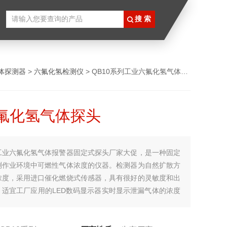
体探测器
>
六氟化氢检测仪
> QB10系列工业六氟化氢气体探头
氟化氢气体探头
工业六氟化氢气体报警器固定式探头厂家大促，是一种固定
测作业环境中可燃性气体浓度的仪器。检测器为自然扩散方
浓度，采用进口催化燃烧式传感器，具有很好的灵敏度和出
；适宜工厂应用的LED数码显示器实时显示泄漏气体的浓度
报警点立即启动声光报警信号或驱动排风系统；