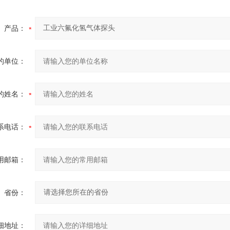
产品：
的单位：
的姓名：
系电话：
用邮箱：
省份：
细地址：