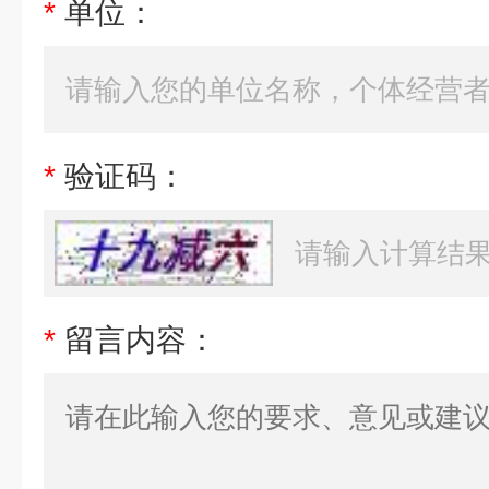
*
单位：
*
验证码：
*
留言内容：