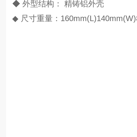
◆
外型结构： 精铸铝外壳
◆
尺寸重量：
160mm(L)140mm(W