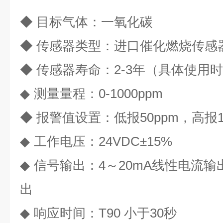
◆ 目标气体：一氧化碳
◆ 传感器类型：进口催化燃烧传感
◆ 传感器寿命：2-3年（具体使用
◆
测量量程：
0-1000ppm
◆ 报警值设置：低报50ppm，高报15
◆
工作电压：
24VDC±15%
◆
信号输出：
4
～
20mA
线性电流输
出
◆
响应时间：
T90
小于
30
秒