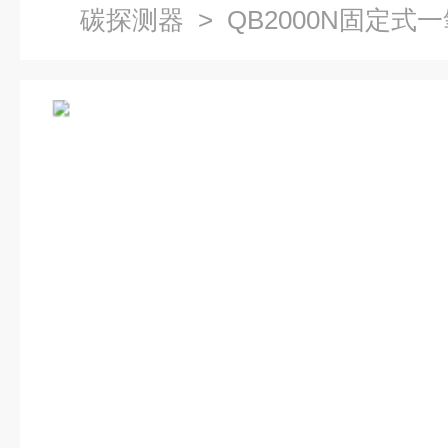
碳探测器
> QB2000N固定