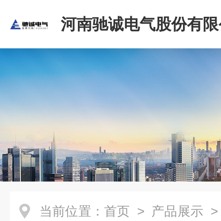
河南驰诚电气股份有限
当前位置：
首页
>
产品展示