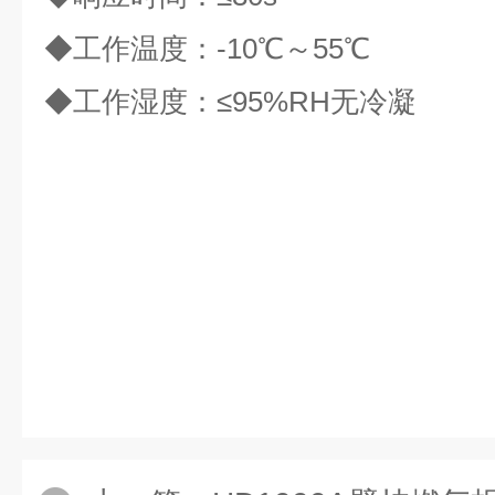
◆工作温度：
-10
℃～
55
℃
◆工作湿度：≤
95%RH
无冷凝