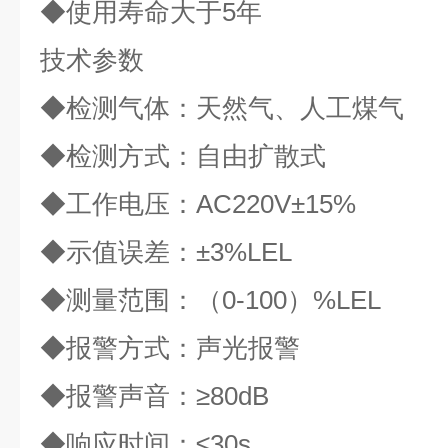
◆使用寿命大于
5
年
技术参数
◆检测气体：天然气、人工煤气
◆检测方式：自由扩散式
◆工作电压：
AC220V
±
15%
◆示值误差：±
3%LEL
◆测量范围：（
0-100
）
%LEL
◆报警方式：声光报警
◆报警声音：≥
80dB
◆响应时间：≤
30s