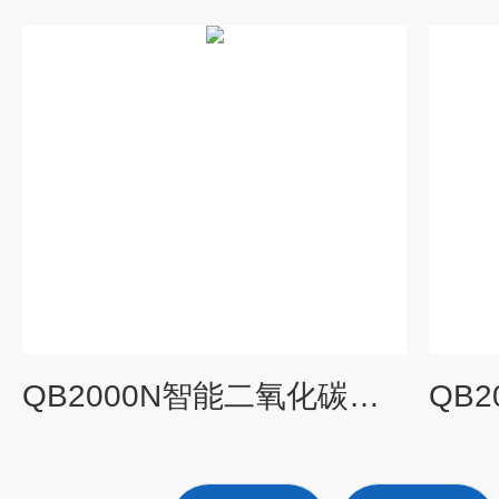
QB2000N智能二氧化碳气体探测器