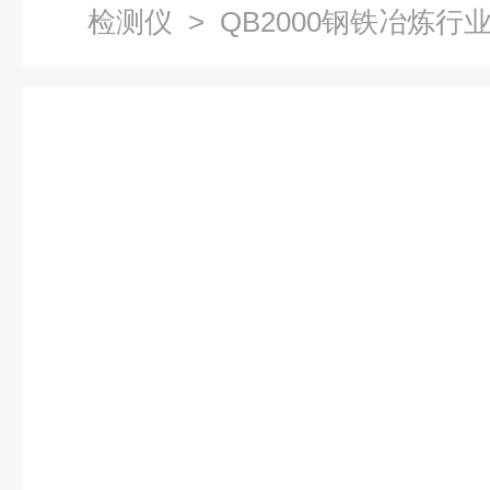
检测仪
> QB2000钢铁冶炼
系统