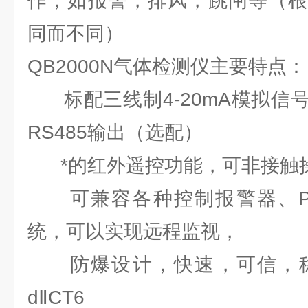
作，如报警，排风，跳闸等（根
同而不同）
QB2000N气体检测仪主要特点：
标配三线制4-20mA模拟信
RS485输出（选配）
*的红外遥控功能，可非接触
可兼容各种控制报警器、PLC
统，可以实现远程监视，
防爆设计，快速，可信，稳
dⅡCT6