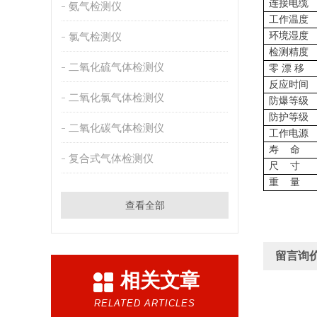
连接电缆
氨气检测仪
工作温度
氯气检测仪
环境湿度
检测精度
二氧化硫气体检测仪
零 漂 移
反应时间
二氧化氯气体检测仪
防爆等级
防护等级
二氧化碳气体检测仪
工作电源
寿
命
复合式气体检测仪
尺
寸
重
量
查看全部
留言询
相关文章
RELATED ARTICLES