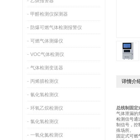
乙炔报警器
甲醛检测仪探测器
防爆可燃气体检测报警仪
可燃气体测爆仪
VOC气体检测仪
气体检测变送器
丙烯腈检测仪
详情介
氰化氢检测仪
环氧乙烷检测仪
总线制固定
气体泄漏的
检测信号通
氯化氢检测仪
制信号，控
殊场所。
一氧化氮检测仪
固定式可燃