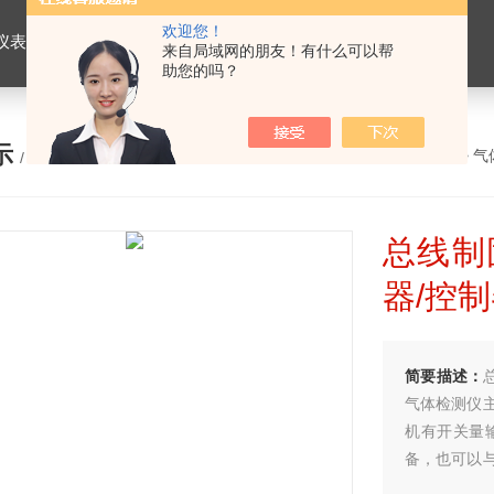
欢迎您！
仪表，劳保用品
来自局域网的朋友！有什么可以帮
助您的吗？
示
您的位置：
网站首页
>
产品展示
>
气
/ PRODUCTS
总线制
器/控
简要描述：
气体检测仪
机有开关量
备，也可以
量值达到设