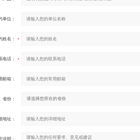
的单位：
的姓名：
系电话：
用邮箱：
省份：
细地址：
充说明：