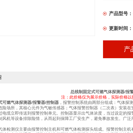
产品型号：
更新时间：
产
绍
总线制固定式可燃气体探测器/报警
注：此价格仅为展示价格，实际价格以
式可燃气体探测器/报警器/控制器
，报警控制系统由两部分组成：气体探
危险场所，其核心元件为气敏传感器；气体报警控制器（二次表）安装在
过电缆立即传送到报警控制单元。控制器显示出气体浓度，当过设定的报
制风机等设备排除险情，从而起到保障工厂安生产，避免事故发生。广泛
气体检测仪主要由报警控制主机和可燃气体检测探头组成。报警控制主机