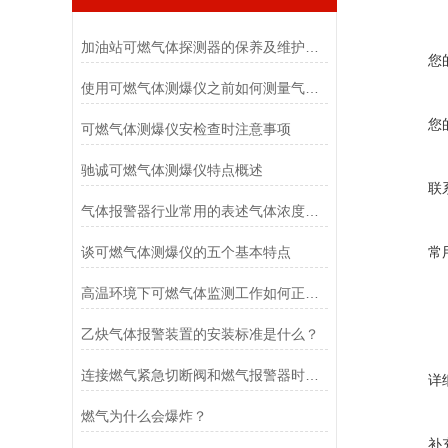
加油站可燃气体探测器的保养及维护方法是什么
您
使用可燃气体测爆仪之前如何测量气体浓度
您
可燃气体测爆仪安检查时注意事项
驰诚可燃气体测爆仪特点概述
联
气体报警器行业常用的表述气体浓度的方法
谈可燃气体测爆仪的五个基本特点
常
高温环境下可燃气体监测工作如何正常实现
乙炔气体报警装置的安装标准是什么？
连接燃气紧急切断阀和燃气报警器时的注意事项
详
燃气为什么会爆炸？
补