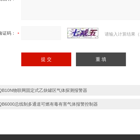
验证码：
请输入计算结果（
QB10N物联网固定式乙炔罐区气体探测报警器
QB6000总线制多通道可燃有毒有害气体报警控制器