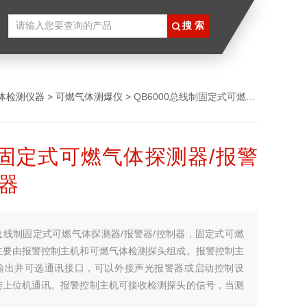
体检测仪器
>
可燃气体测爆仪
> QB6000总线制固定式可燃气体探测器/报警器/控制器
固定式可燃气体探测器/报警
制器
总线制固定式可燃气体探测器/报警器/控制器，固定式可燃
主要由报警控制主机和可燃气体检测探头组成。报警控制主
输出并可选通讯接口，可以外接声光报警器或启动控制设
与上位机通讯。报警控制主机可接收检测探头的信号，当测
定的报警值时，控制主机发出